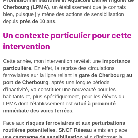
Professionnel Maritime et Aquacole Daniel Rigolet de
Cherbourg (LPMA)
, un établissement que je connais
bien, puisque j’y mène des actions de sensibilisation
depuis
près de 10 ans
.
Un contexte particulier pour cette
intervention
Cette année, mon intervention revêtait une
importance
particulière
. En effet, la reprise des circulations
ferroviaires sur la ligne reliant la
gare de Cherbourg au
port de Cherbourg
, après une longue période
d’inactivité, va constituer une nouveauté pour les
habitants et, plus spécifiquement, pour les élèves du
LPMA dont l’établissement est
situé à proximité
immédiate des voies ferrées
.
Face aux
risques ferroviaires et aux perturbations
routières potentielles
,
SNCF Réseau
a mis en place
une
campagne de sensibilisation
afin d’informer la