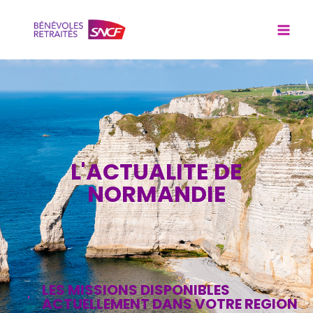
L'ACTUALITE DE
NORMANDIE
LES MISSIONS DISPONIBLES
ACTUELLEMENT DANS VOTRE REGION