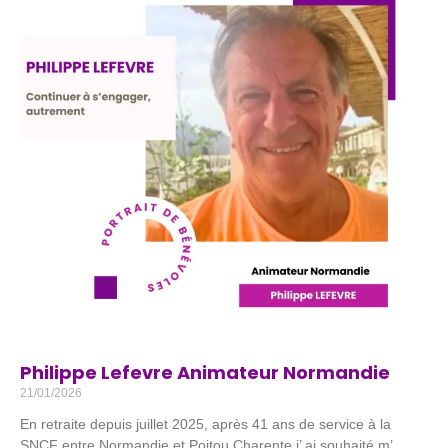
Philippe Lefevre Animateur Normandie
21/01/2026
En retraite depuis juillet 2025, après 41 ans de service à la
SNCF entre Normandie et Poitou Charente j’ ai souhaité m’