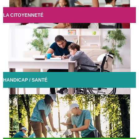
LA CITOYENNETÉ
HANDICAP / SANTÉ