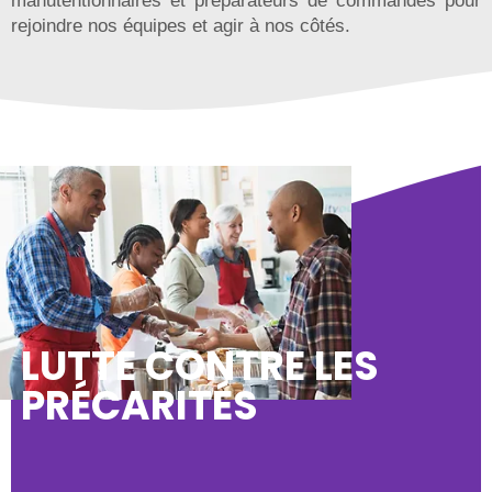
manutentionnaires et préparateurs de commandes pour
rejoindre nos équipes et agir à nos côtés.
LUTTE CONTRE LES
PRÉCARITÉS