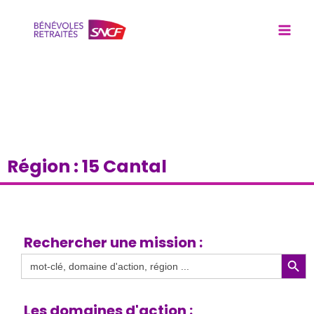
Région : 15 Cantal
Rechercher une mission :
Search Butto
Search
for:
Les domaines d'action :