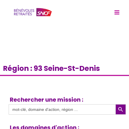
Région : 93 Seine-St-Denis
Rechercher une mission :
Search Butto
Search
for:
Les domaines d'action :